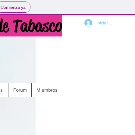
Comienza ya
de Tabasco
Iniciar sesión
s.
Forum
Miembros